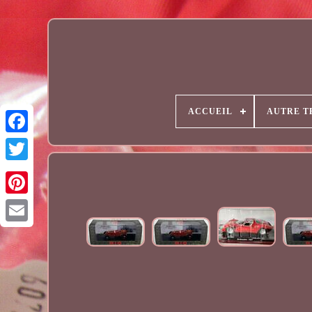
ACCUEIL
AUTRE T
Email