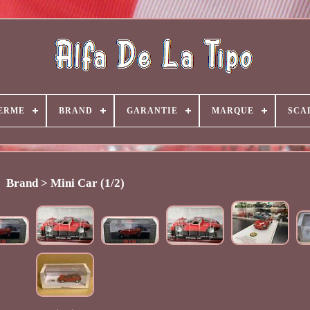
ERME
BRAND
GARANTIE
MARQUE
SCA
Brand > Mini Car (1/2)