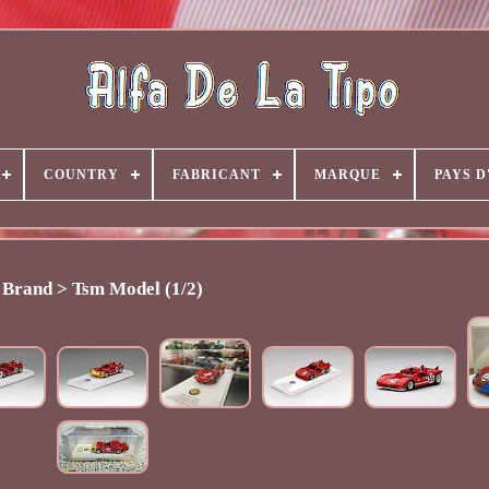
COUNTRY
FABRICANT
MARQUE
PAYS D
Brand > Tsm Model (1/2)