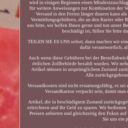
wird in einigen Regionen einen Mindestzuschlag 
für weitere Anweisungen zur Kombination der Ve
Versand in den Ferien länger dauern kann als
Vermittlungsgebühren, die an den Kurier oder R
uns bitte, wir helfen Ihnen gerne und tun unser B
beschädigt ist, füllen Sie bitte 
TEILEN SIE ES UNS sofort, dann machen wir einen
dafür verantwortlich, a
Auch wenn diese Gebühren bei der Bestellabwicklu
örtlichen Zollbehörde bezahlt wurden. Wir ne
Artikel müssen in ursprünglichem Zustand zurüc
Alle zurückgegebene
Versandkosten sind nicht erstattungsfähig, es se
Versandkarton verpackt sein, damit man
Artikel, die in beschädigtem Zustand zurückgegeb
erleichtern und Ihr Geld zu sparen. Wir bediene
Preisen anbieten und gleichzeitig den Fokus auf
Sie uns ein 