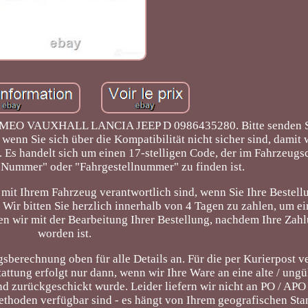
MEO VAUXHALL LANCIA JEEP D 0986435280. Bitte senden Si
enn Sie sich über die Kompatibilität nicht sicher sind, damit 
. Es handelt sich um einen 17-stelligen Code, der im Fahrzeugs
-Nummer" oder "Fahrgestellnummer" zu finden ist.
ät mit Ihrem Fahrzeug verantwortlich sind, wenn Sie Ihre Bestel
. Wir bitten Sie herzlich innerhalb von 4 Tagen zu zahlen, um e
n wir mit der Bearbeitung Ihrer Bestellung, nachdem Ihre Zahl
worden ist.
gsberechnung oben für alle Details an. Für die per Kurierpost v
tattung erfolgt nur dann, wenn wir Ihre Ware an eine alte / ungü
d zurückgeschickt wurde. Leider liefern wir nicht an PO / APO
rmethoden verfügbar sind - es hängt von Ihrem geografischen Sta