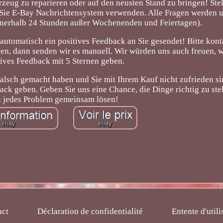
rzeug zu reparieren oder auf den neusten Stand zu bringen! Stel
m Sie E-Bay Nachrichtensystem verwenden. Alle Fragen werden
nnerhalb 24 Stunden außer Wochenenden und Feiertagen).
 automatisch ein positives Feedback an Sie gesendet! Bitte kont
ben, dann senden wir es manuell. Wir würden uns auch freuen, 
tives Feedback mit 5 Sternen geben.
alsch gemacht haben und Sie mit Ihrem Kauf nicht zufrieden sin
geben. Geben Sie uns eine Chance, die Dinge richtig zu stel
 jedes Problem gemeinsam lösen!
act
Déclaration de confidentialité
Entente d'utili