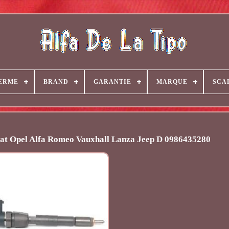
ERME
BRAND
GARANTIE
MARQUE
SCA
Fiat Opel Alfa Romeo Vauxhall Lanza Jeep D 0986435280