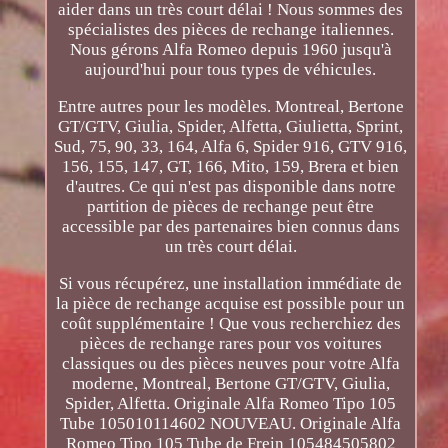
aider dans un très court délai ! Nous sommes des
spécialistes des pièces de rechange italiennes.
Nous gérons Alfa Romeo depuis 1960 jusqu'à
aujourd'hui pour tous types de véhicules.
Entre autres pour les modèles. Montreal, Bertone
GT/GTV, Giulia, Spider, Alfetta, Giulietta, Sprint,
Sud, 75, 90, 33, 164, Alfa 6, Spider 916, GTV 916,
156, 155, 147, GT, 166, Mito, 159, Brera et bien
d'autres. Ce qui n'est pas disponible dans notre
partition de pièces de rechange peut être
accessible par des partenaires bien connus dans
un très court délai.
Si vous récupérez, une installation immédiate de
la pièce de rechange acquise est possible pour un
coût supplémentaire ! Que vous recherchiez des
pièces de rechange rares pour vos voitures
classiques ou des pièces neuves pour votre Alfa
moderne, Montreal, Bertone GT/GTV, Giulia,
Spider, Alfetta. Originale Alfa Romeo Tipo 105
Tube 105010114602 NOUVEAU. Originale Alfa
Romeo Tipo 105 Tube de Frein 105484505802