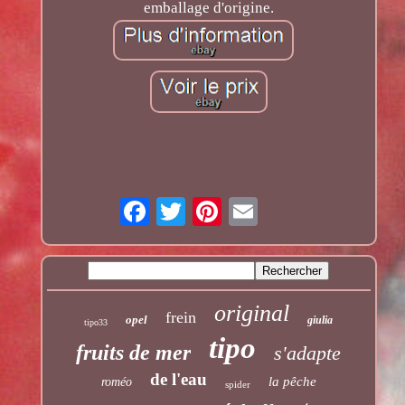
emballage d'origine.
original
frein
opel
giulia
tipo33
tipo
fruits de mer
s'adapte
de l'eau
la pêche
roméo
spider