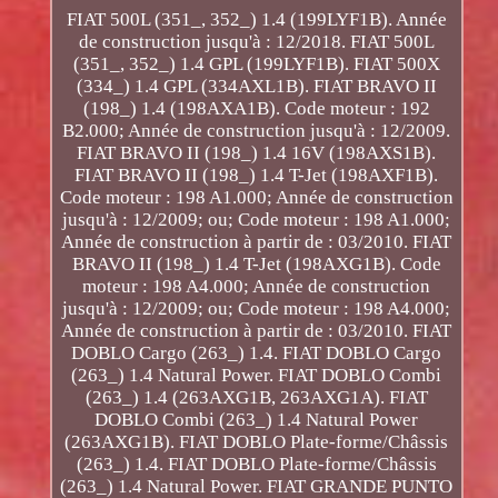
FIAT 500L (351_, 352_) 1.4 (199LYF1B). Année
de construction jusqu'à : 12/2018. FIAT 500L
(351_, 352_) 1.4 GPL (199LYF1B). FIAT 500X
(334_) 1.4 GPL (334AXL1B). FIAT BRAVO II
(198_) 1.4 (198AXA1B). Code moteur : 192
B2.000; Année de construction jusqu'à : 12/2009.
FIAT BRAVO II (198_) 1.4 16V (198AXS1B).
FIAT BRAVO II (198_) 1.4 T-Jet (198AXF1B).
Code moteur : 198 A1.000; Année de construction
jusqu'à : 12/2009; ou; Code moteur : 198 A1.000;
Année de construction à partir de : 03/2010. FIAT
BRAVO II (198_) 1.4 T-Jet (198AXG1B). Code
moteur : 198 A4.000; Année de construction
jusqu'à : 12/2009; ou; Code moteur : 198 A4.000;
Année de construction à partir de : 03/2010. FIAT
DOBLO Cargo (263_) 1.4. FIAT DOBLO Cargo
(263_) 1.4 Natural Power. FIAT DOBLO Combi
(263_) 1.4 (263AXG1B, 263AXG1A). FIAT
DOBLO Combi (263_) 1.4 Natural Power
(263AXG1B). FIAT DOBLO Plate-forme/Châssis
(263_) 1.4. FIAT DOBLO Plate-forme/Châssis
(263_) 1.4 Natural Power. FIAT GRANDE PUNTO