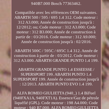
940B7.000 Bosch 77363462.
Compatible avec les références OEM suivantes.
ABARTH 500 / 595 / 695 1.4 312. Code moteur :
312 A3.000; Année de construction jusqu'à :
12/2012; ou; Code moteur : 312 A3.000; Code
moteur : 312 B3.000; Année de construction à
partir de : 03/2016. Code moteur : 312 A9.000;
Année de construction jusqu'à : 02/2016.
ABARTH 500C / 595C / 695C 1.4 312. Année de
construction à partir de : 03/2012. Code moteur :
312 A3.000. ABARTH GRANDE PUNTO 1.4 199.
ABARTH GRANDE PUNTO 1.4 ESSEESSE /
SUPERSPORT 199. ABARTH PUNTO 1.4
SUPERSPORT 199. Année de construction jusqu'à
: 12/2013. ABARTH PUNTO EVO 1.4 199.
ALFA ROMEO GIULIETTA (940_) 1.4 BiFuel
(940FXA1A, 940FXT1A). Essence/Gaz de pétrole
liquéfié (GPL). Code moteur : 198 A4.000; Code
moteur : 940 B7.000. ALFA ROMEO GIULIETTA