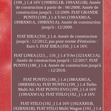
(199_) 1.4 16V (199BXG1B, 199AXG1B). Année
de construction à partir de : 06/2008; Année de
construction jusqu'à : 12/2009. FIAT GRANDE
PUNTO (199_) 1.4 T-Jet (199AXM1A,
199BXM1A, 199BXN1A). Année de construction
jusqu'à : 12/2009.
FIAT IDEA (350_) 1.4. Année de construction
jusqu'à : 12/2012; pas pour norme d'émission :
Euro 5. FIAT IDEA (350_) 1.4 16V.
FIAT LINEA (323_, 110_) 1.4 T-Jet (323AXC1A).
Année de construction jusqu'à : 12/2017. FIAT
PUNTO (188_) 1.4. Année de construction jusqu'à
: 12/2010.
FIAT PUNTO (188_) 1.4 (188AXM1A,
188BXM1A). FIAT PUNTO (199_) 1.4 Turbo
Multi Air. FIAT PUNTO EVO (199_) 1.4 16V
(199AXW1A). FIAT STILO (192_) 1.4 16V.
FIAT STILO (192_) 1.4 16V (192AXH1B,
192BXH1B). FIAT STILO Multi Wagon (192_) 1.4