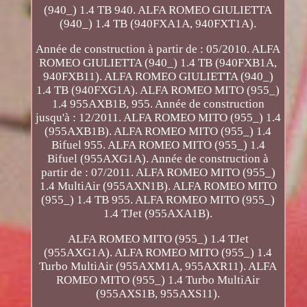
(940_) 1.4 TB 940. ALFA ROMEO GIULIETTA
(940_) 1.4 TB (940FXA1A, 940FXT1A).
Année de construction à partir de : 05/2010. ALFA
ROMEO GIULIETTA (940_) 1.4 TB (940FXB1A,
940FXB11). ALFA ROMEO GIULIETTA (940_)
1.4 TB (940FXG1A). ALFA ROMEO MITO (955_)
1.4 955AXB1B, 955. Année de construction
jusqu'à : 12/2011. ALFA ROMEO MITO (955_) 1.4
(955AXB1B). ALFA ROMEO MITO (955_) 1.4
Bifuel 955. ALFA ROMEO MITO (955_) 1.4
Bifuel (955AXG1A). Année de construction à
partir de : 07/2011. ALFA ROMEO MITO (955_)
1.4 MultiAir (955AXN1B). ALFA ROMEO MITO
(955_) 1.4 TB 955. ALFA ROMEO MITO (955_)
1.4 TJet (955AXA1B).
ALFA ROMEO MITO (955_) 1.4 TJet
(955AXG1A). ALFA ROMEO MITO (955_) 1.4
Turbo MultiAir (955AXM1A, 955AXR11). ALFA
ROMEO MITO (955_) 1.4 Turbo MultiAir
(955AXS1B, 955AXS11).