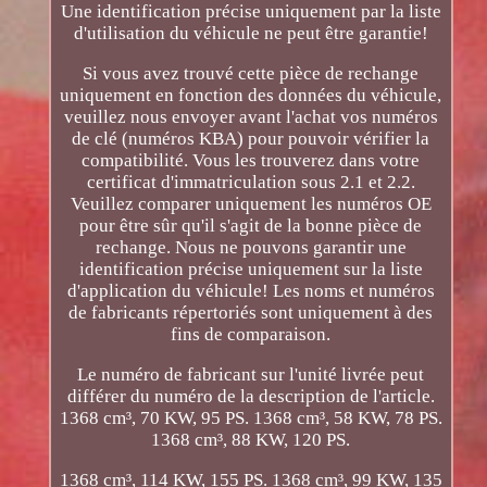
Une identification précise uniquement par la liste
d'utilisation du véhicule ne peut être garantie!
Si vous avez trouvé cette pièce de rechange
uniquement en fonction des données du véhicule,
veuillez nous envoyer avant l'achat vos numéros
de clé (numéros KBA) pour pouvoir vérifier la
compatibilité. Vous les trouverez dans votre
certificat d'immatriculation sous 2.1 et 2.2.
Veuillez comparer uniquement les numéros OE
pour être sûr qu'il s'agit de la bonne pièce de
rechange. Nous ne pouvons garantir une
identification précise uniquement sur la liste
d'application du véhicule! Les noms et numéros
de fabricants répertoriés sont uniquement à des
fins de comparaison.
Le numéro de fabricant sur l'unité livrée peut
différer du numéro de la description de l'article.
1368 cm³, 70 KW, 95 PS. 1368 cm³, 58 KW, 78 PS.
1368 cm³, 88 KW, 120 PS.
1368 cm³, 114 KW, 155 PS. 1368 cm³, 99 KW, 135