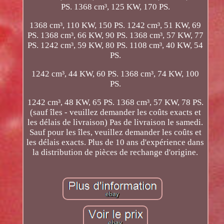
PS. 1368 cm³, 125 KW, 170 PS.
1368 cm³, 110 KW, 150 PS. 1242 cm³, 51 KW, 69
PS. 1368 cm³, 66 KW, 90 PS. 1368 cm³, 57 KW, 77
PS. 1242 cm³, 59 KW, 80 PS. 1108 cm³, 40 KW, 54
PS.
1242 cm³, 44 KW, 60 PS. 1368 cm³, 74 KW, 100
PS.
1242 cm³, 48 KW, 65 PS. 1368 cm³, 57 KW, 78 PS.
(sauf îles - veuillez demander les coûts exacts et
les délais de livraison) Pas de livraison le samedi.
Sauf pour les îles, veuillez demander les coûts et
les délais exacts. Plus de 10 ans d'expérience dans
la distribution de pièces de rechange d'origine.