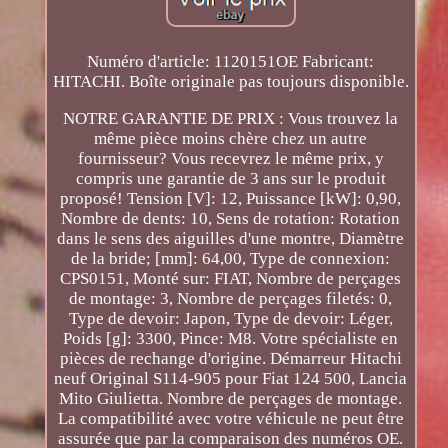
Numéro d'article: 1120151OE Fabricant:
HITACHI. Boîte originale pas toujours disponible.
NOTRE GARANTIE DE PRIX : Vous trouvez la
même pièce moins chère chez un autre
fournisseur? Vous recevrez le même prix, y
compris une garantie de 3 ans sur le produit
proposé! Tension [V]: 12, Puissance [kW]: 0,90,
Nombre de dents: 10, Sens de rotation: Rotation
dans le sens des aiguilles d'une montre, Diamètre
de la bride; [mm]: 64,00, Type de connexion:
CPS0151, Monté sur: FIAT, Nombre de perçages
de montage: 3, Nombre de perçages filetés: 0,
Type de devoir: Japon, Type de devoir: Léger,
Poids [g]: 3300, Pince: M8. Votre spécialiste en
pièces de rechange d'origine. Démarreur Hitachi
neuf Original S114-905 pour Fiat 124 500, Lancia
Mito Giulietta. Nombre de perçages de montage.
La compatibilité avec votre véhicule ne peut être
assurée que par la comparaison des numéros OE.