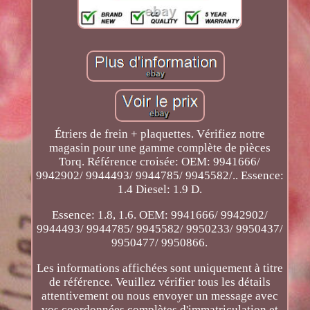
Étriers de frein + plaquettes. Vérifiez notre
magasin pour une gamme complète de pièces
Torq. Référence croisée: OEM: 9941666/
9942902/ 9944493/ 9944785/ 9945582/.. Essence:
1.4 Diesel: 1.9 D.
Essence: 1.8, 1.6. OEM: 9941666/ 9942902/
9944493/ 9944785/ 9945582/ 9950233/ 9950437/
9950477/ 9950866.
Les informations affichées sont uniquement à titre
de référence. Veuillez vérifier tous les détails
attentivement ou nous envoyer un message avec
vos coordonnées complètes d'immatriculation et