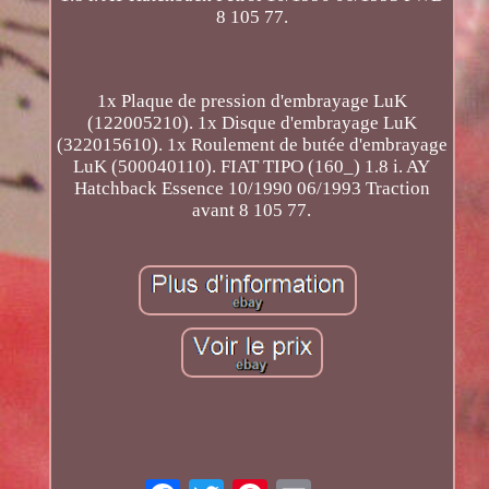
8 105 77.
1x Plaque de pression d'embrayage LuK
(122005210). 1x Disque d'embrayage LuK
(322015610). 1x Roulement de butée d'embrayage
LuK (500040110). FIAT TIPO (160_) 1.8 i. AY
Hatchback Essence 10/1990 06/1993 Traction
avant 8 105 77.