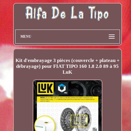
MENU
Kit d'embrayage 3 pièces (couvercle + plateau +
débrayage) pour FIAT TIPO 160 1.8 2.0 89 à 95
LuK