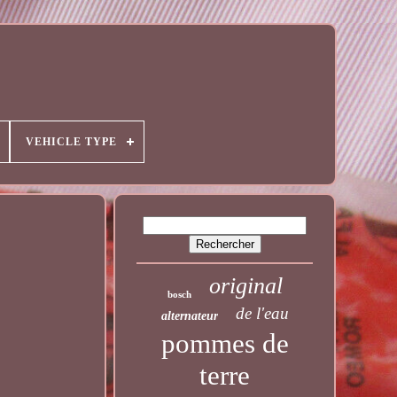
VEHICLE TYPE
original
bosch
de l'eau
alternateur
pommes de
terre