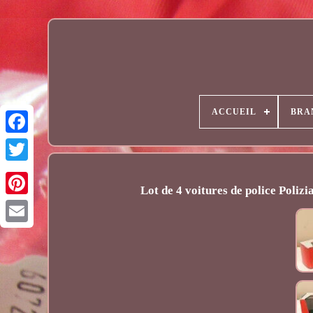
ACCUEIL
BRA
Lot de 4 voitures de police Poli
Email