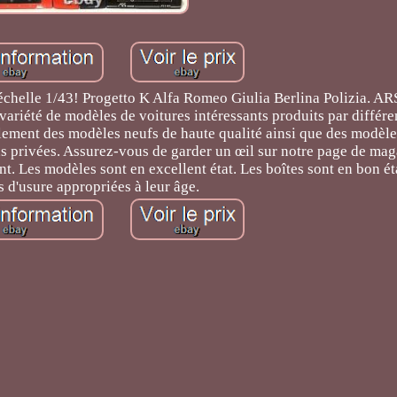
l'échelle 1/43! Progetto K Alfa Romeo Giulia Berlina Polizia. A
variété de modèles de voitures intéressants produits par différe
ement des modèles neufs de haute qualité ainsi que des modèles
ns privées. Assurez-vous de garder un œil sur notre page de mag
. Les modèles sont en excellent état. Les boîtes sont en bon ét
s d'usure appropriées à leur âge.