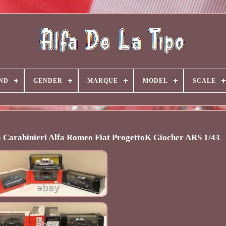
ND
GENDER
MARQUE
MODEL
SCALE
zia Carabinieri Alfa Romeo Fiat ProgettoK Giocher ARS 1/43