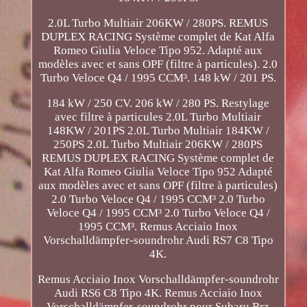
2.0L Turbo Multiair 206KW / 280PS. REMUS
DUPLEX RACING Système complet de Kat Alfa
Romeo Giulia Veloce Tipo 952. Adapté aux
modèles avec et sans OPF (filtre à particules). 2.0
Turbo Veloce Q4 / 1995 CCM³. 148 kW / 201 PS.
184 kW / 250 CV. 206 kW / 280 PS. Restylage
avec filtre à particules 2.0L Turbo Multiair
148KW / 201PS 2.0L Turbo Multiair 184KW /
250PS 2.0L Turbo Multiair 206KW / 280PS
REMUS DUPLEX RACING Système complet de
Kat Alfa Romeo Giulia Veloce Tipo 952 Adapté
aux modèles avec et sans OPF (filtre à particules)
2.0 Turbo Veloce Q4 / 1995 CCM³ 2.0 Turbo
Veloce Q4 / 1995 CCM³ 2.0 Turbo Veloce Q4 /
1995 CCM³. Remus Acciaio Inox
Vorschalldämpfer-soundrohr Audi RS7 C8 Tipo
4K.
Remus Acciaio Inox Vorschalldämpfer-soundrohr
Audi RS6 C8 Tipo 4K. Remus Acciaio Inox
Vorschalldämpfer-soundrohr pour Subaru Brz