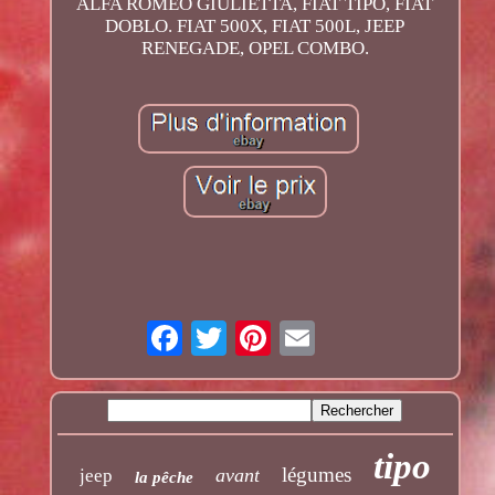
ALFA ROMEO GIULIETTA, FIAT TIPO, FIAT
DOBLO. FIAT 500X, FIAT 500L, JEEP
RENEGADE, OPEL COMBO.
tipo
légumes
avant
jeep
la pêche