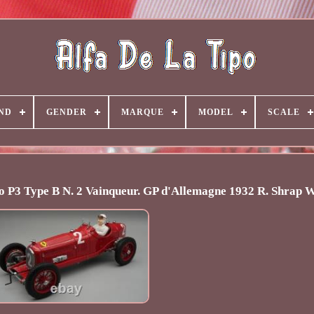
ND
GENDER
MARQUE
MODEL
SCALE
P3 Type B N. 2 Vainqueur. GP d'Allemagne 1932 R. Shrap 