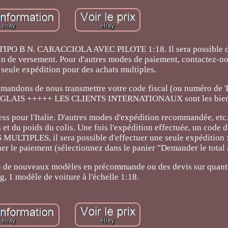
 N. CARACCIOLA AVEC PILOTE 1:18. Il sera possible d'e
tin de versement. Pour d'autres modes de paiement, contactez-no
e seule expédition pour des achats multiples.
mandons de nous transmettre votre code fiscal (ou numéro de
 ANGLAIS +++++ LES CLIENTS INTERNATIONAUX sont les bien
ess pour l'Italie. D'autres modes d'expédition recommandée, etc.
t du poids du colis. Une fois l'expédition effectuée, un code d
 MULTIPLES, il sera possible d'effectuer une seule expédition :
uer le paiement (sélectionnez dans le panier "Demander le total
ion de nouveaux modèles en précommande ou des devis sur quant
kg, 1 modèle de voiture à l'échelle 1:18.