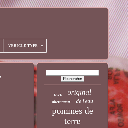
VEHICLE TYPE
W
original
bosch
de l'eau
alternateur
pommes de
terre