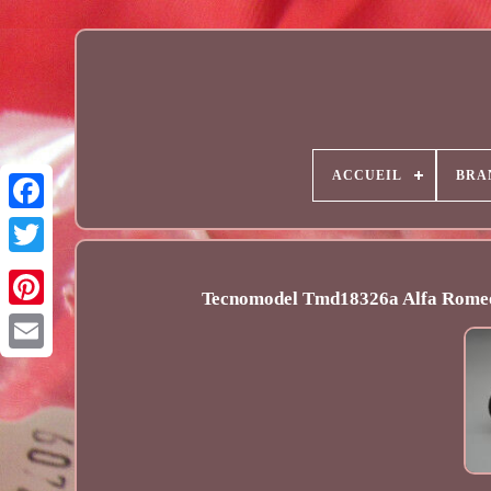
ACCUEIL
BRA
Tecnomodel Tmd18326a Alfa Romeo 
Email