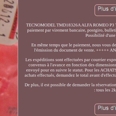
TECNOMODEL TMD18326A ALFA ROMEO P3 TIPO B
paiement par virement bancaire, postgiro, bulle
Possibilité d'un
En même temps que le paiement, nous vous de
l'émission du document de vente. +++++
Les expéditions sont effectuées par courrier expr
convenus à l'avance en fonction des dimensions e
envoyé pour en suivre le statut. Pour les ACHATS
achats effectués, demandez le total avant d'effect
De plus, il est possible de demander la réservat
: tous les 2